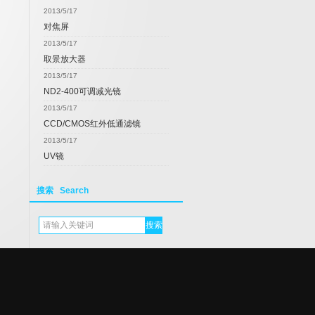
2013/5/17
对焦屏
2013/5/17
取景放大器
2013/5/17
ND2-400可调减光镜
2013/5/17
CCD/CMOS红外低通滤镜
2013/5/17
UV镜
搜索 Search