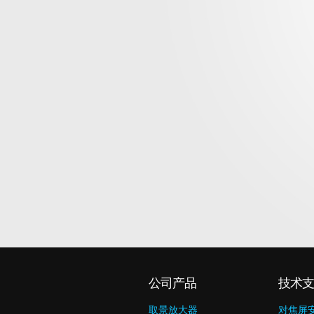
公司产品
技术支
取景放大器
对焦屏